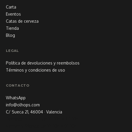
Carta
Eventos
Catas de cerveza
Tienda
Blog
LEGAL
Política de devoluciones y reembolsos
Términos y condiciones de uso
CONTACTO
WhatsApp
info@olhops.com
C/ Sueca 21, 46004 · Valencia
Domingo a jueves de 18.30h a 23.30h
Viernes y Sábado de 18.30h a 01.30h