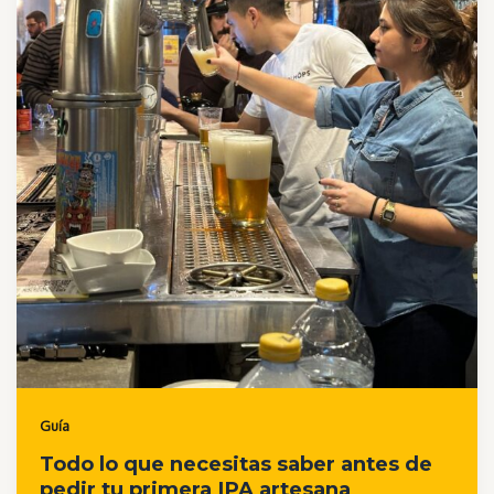
Guía
Todo lo que necesitas saber antes de
pedir tu primera IPA artesana