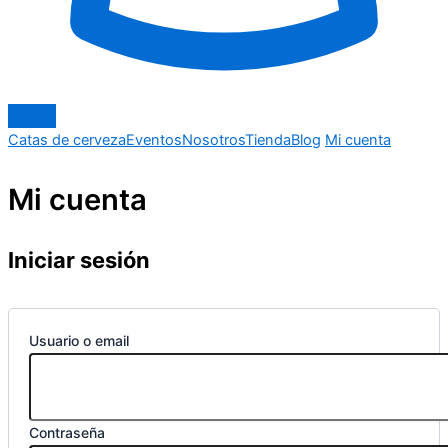
Catas de cerveza
Eventos
Nosotros
Tienda
Blog
Mi cuenta
Mi cuenta
Iniciar sesión
Usuario o email
Contraseña