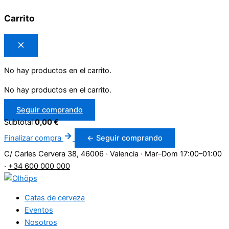
Carrito
No hay productos en el carrito.
No hay productos en el carrito.
Seguir comprando
Subtotal
0,00
€
Finalizar compra
← Seguir comprando
C/ Carles Cervera 38, 46006 · Valencia
·
Mar–Dom 17:00–01:00
·
+34 600 000 000
Catas de cerveza
Eventos
Nosotros