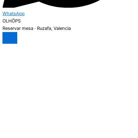
WhatsApp
OLH
Ö
PS
Reservar mesa · Ruzafa, Valencia