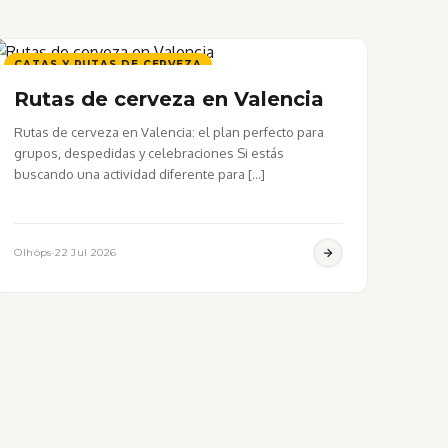
CATAS Y RUTAS DE CERVEZA
Rutas de cerveza en Valencia
Rutas de cerveza en Valencia: el plan perfecto para
grupos, despedidas y celebraciones Si estás
buscando una actividad diferente para […]
Olhöps
·
22 Jul 2026