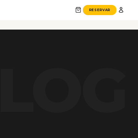
 000
RESERVAR