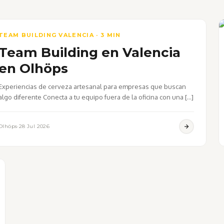
TEAM BUILDING VALENCIA · 3 MIN
Team Building en Valencia
en Olhöps
Experiencias de cerveza artesanal para empresas que buscan
algo diferente Conecta a tu equipo fuera de la oficina con una […]
Olhöps
·
28 Jul 2026