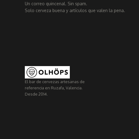
Un correo quincenal. Sin spam.
Solo cerveza buena y artículos que valen la pena.
El bar de cervezas artesanas de
referencia en Ruzafa, Valencia.
Desde 2014.