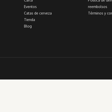
Carta
Política de de
Eventos
reembolsos
Catas de cerveza
Términos y co
Tienda
Blog